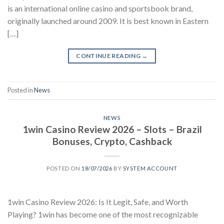
is an international online casino and sportsbook brand,
originally launched around 2009. It is best known in Eastern
[…]
CONTINUE READING
→
Posted in
News
NEWS
1win Casino Review 2026 – Slots – Brazil
Bonuses, Crypto, Cashback
POSTED ON
18/07/2026
BY
SYSTEM ACCOUNT
1win Casino Review 2026: Is It Legit, Safe, and Worth
Playing? 1win has become one of the most recognizable