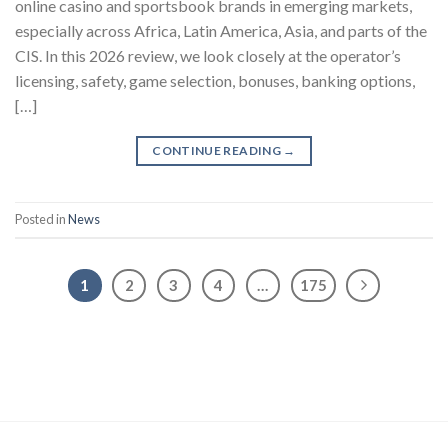
online casino and sportsbook brands in emerging markets,
especially across Africa, Latin America, Asia, and parts of the
CIS. In this 2026 review, we look closely at the operator’s
licensing, safety, game selection, bonuses, banking options,
[…]
CONTINUE READING
→
Posted in
News
1
2
3
4
…
175