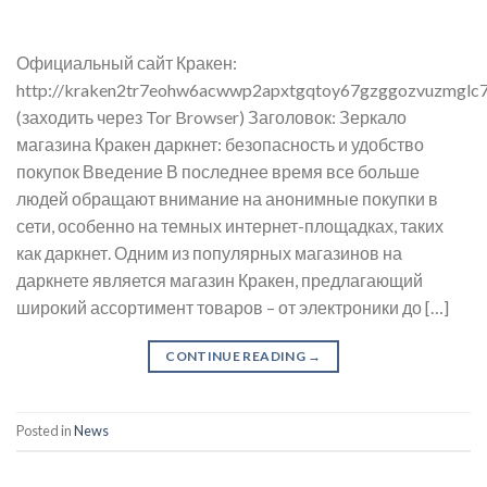
Официальный сайт Кракен:
http://kraken2tr7eohw6acwwp2apxtgqtoy67gzggozvuzmglc7
(заходить через Tor Browser) Заголовок: Зеркало
магазина Кракен даркнет: безопасность и удобство
покупок Введение В последнее время все больше
людей обращают внимание на анонимные покупки в
сети, особенно на темных интернет-площадках, таких
как даркнет. Одним из популярных магазинов на
даркнете является магазин Кракен, предлагающий
широкий ассортимент товаров – от электроники до […]
CONTINUE READING
→
Posted in
News