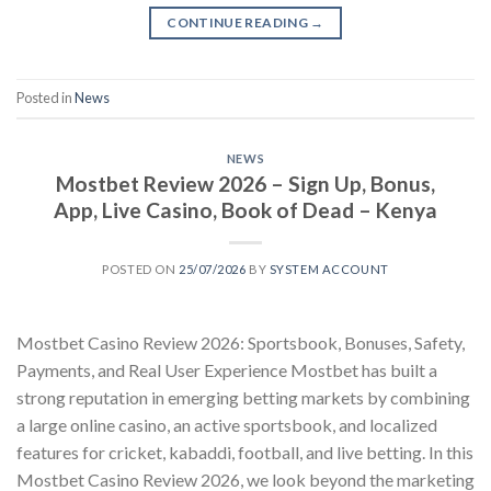
CONTINUE READING
→
Posted in
News
NEWS
Mostbet Review 2026 – Sign Up, Bonus,
App, Live Casino, Book of Dead – Kenya
POSTED ON
25/07/2026
BY
SYSTEM ACCOUNT
Mostbet Casino Review 2026: Sportsbook, Bonuses, Safety,
Payments, and Real User Experience Mostbet has built a
strong reputation in emerging betting markets by combining
a large online casino, an active sportsbook, and localized
features for cricket, kabaddi, football, and live betting. In this
Mostbet Casino Review 2026, we look beyond the marketing