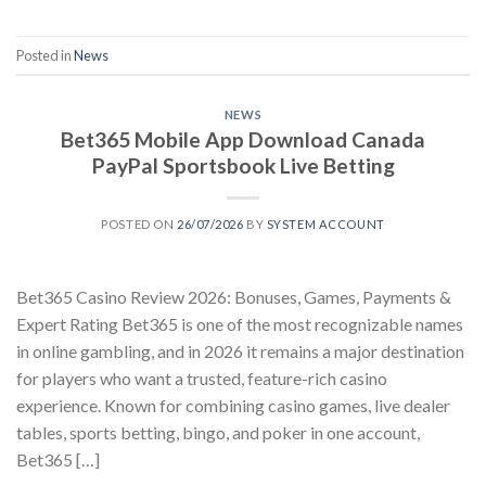
Posted in
News
NEWS
Bet365 Mobile App Download Canada
PayPal Sportsbook Live Betting
POSTED ON
26/07/2026
BY
SYSTEM ACCOUNT
Bet365 Casino Review 2026: Bonuses, Games, Payments &
Expert Rating Bet365 is one of the most recognizable names
in online gambling, and in 2026 it remains a major destination
for players who want a trusted, feature-rich casino
experience. Known for combining casino games, live dealer
tables, sports betting, bingo, and poker in one account,
Bet365 […]