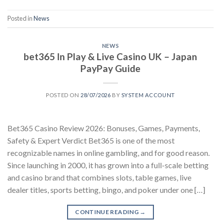
Posted in
News
NEWS
bet365 In Play & Live Casino UK – Japan
PayPay Guide
POSTED ON
28/07/2026
BY
SYSTEM ACCOUNT
Bet365 Casino Review 2026: Bonuses, Games, Payments,
Safety & Expert Verdict Bet365 is one of the most
recognizable names in online gambling, and for good reason.
Since launching in 2000, it has grown into a full-scale betting
and casino brand that combines slots, table games, live
dealer titles, sports betting, bingo, and poker under one […]
CONTINUE READING
→