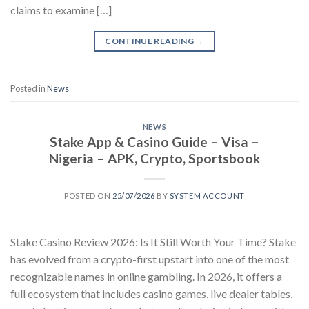
claims to examine […]
CONTINUE READING
→
Posted in
News
NEWS
Stake App & Casino Guide – Visa –
Nigeria – APK, Crypto, Sportsbook
POSTED ON
25/07/2026
BY
SYSTEM ACCOUNT
Stake Casino Review 2026: Is It Still Worth Your Time? Stake
has evolved from a crypto-first upstart into one of the most
recognizable names in online gambling. In 2026, it offers a
full ecosystem that includes casino games, live dealer tables,