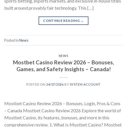
sports betting, esports markets, and exclusive in-house titles
built around provably fair technology. This […]
CONTINUE READING
→
Posted in
News
NEWS
Mostbet Casino Review 2026 – Bonuses,
Games, and Safety Insights – Canada!
POSTED ON
24/07/2026
BY
SYSTEM ACCOUNT
Mostbet Casino Review 2026 – Bonuses, Login, Pros & Cons
– Canada Mostbet Casino Review 2026 Explore the world of
Mostbet Casino, its features, bonuses, and more in this
comprehensive review. 1. What Is Mostbet Casino? Mostbet